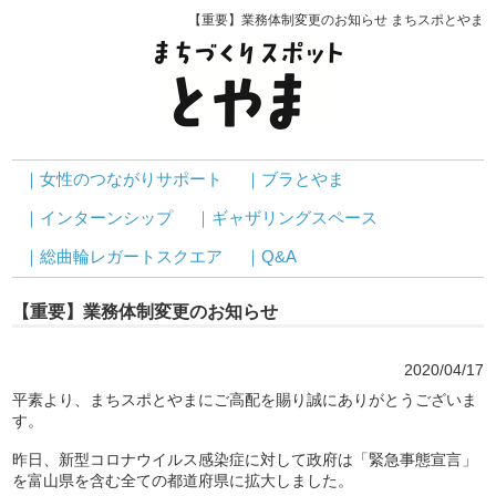
【重要】業務体制変更のお知らせ まちスポとやま
｜女性のつながりサポート
｜ブラとやま
｜インターンシップ
｜ギャザリングスペース
｜総曲輪レガートスクエア
｜Q&A
【重要】業務体制変更のお知らせ
2020/04/17
平素より、まちスポとやまにご高配を賜り誠にありがとうございま
す。
昨日、新型コロナウイルス感染症に対して政府は「緊急事態宣言」
を富山県を含む全ての都道府県に拡大しました。