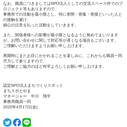
なお、職員につきましてはNPO法人としての交流スペース外でのプ
ロジェクト等もありますので、
事務所での活動を最小限とし、特に密閉・密集・密接といった人と
の接触を避け、
細心の注意を払った活動をしていきます。
また、関係者様への影響が最小限となるように努めてまいります
が、お問い合わせに関して対応等が遅くなる場合もございます。
ご理解いただけますようお願い申し上げます。
再開時にまたお目にかかれることを楽しみに、これからも職員一同
尽力して参りますので、
ご理解とご協力のほど何卒よろしくお願い申し上げます。
認定NPO法人まちづくりスポット
まちスポとやま
マネージャー 中川 翔平
事務局職員一同
2020年4月17日(金)