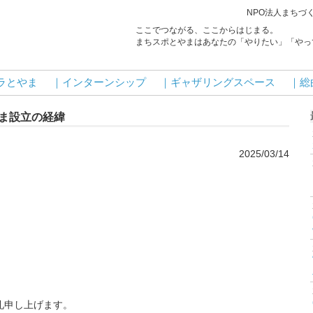
NPO法人まちづ
ここでつながる、ここからはじまる。
まちスポとやまはあなたの「やりたい」「やっ
ラとやま
｜インターンシップ
｜ギャザリングスペース
｜総
やま設立の経緯
2025/03/14
礼申し上げます。