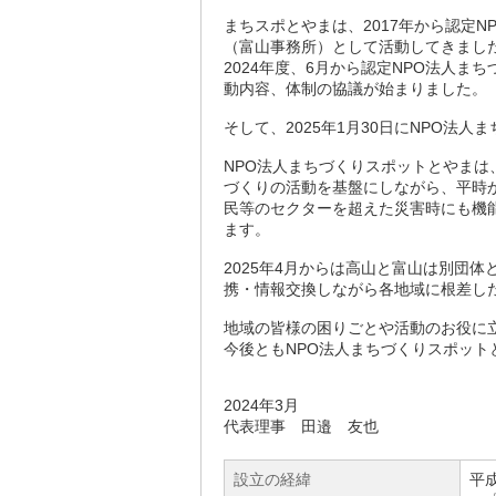
まちスポとやまは、2017年から認定N
（富山事務所）として活動してきまし
2024年度、6月から認定NPO法人ま
動内容、体制の協議が始まりました。
そして、2025年1月30日にNPO法
NPO法人まちづくりスポットとやま
づくりの活動を基盤にしながら、平時
民等のセクターを超えた災害時にも機
ます。
2025年4月からは高山と富山は別団
携・情報交換しながら各地域に根差し
地域の皆様の困りごとや活動のお役に
今後ともNPO法人まちづくりスポッ
2024年3月
代表理事 田邉 友也
設立の経緯
平