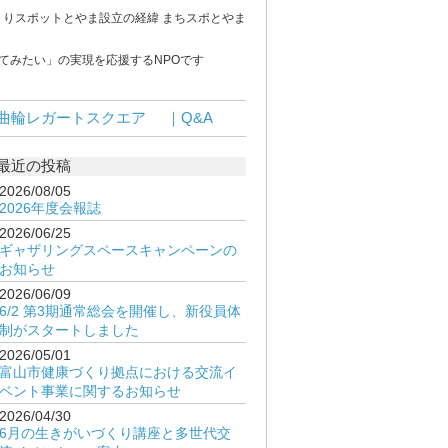
くりスポットとやま設立の経緯 まちスポとやま
てみたい」の実現を応援するNPOです
曲輪レガートスクエア
｜Q&A
最近の投稿
2026/08/05
2026年度会報誌
2026/06/25
ギャザリングスペースキャンペーンの
お知らせ
2026/06/09
6/2 第3期通常総会を開催し、新役員体
制がスタートしました
2026/05/01
富山市健康づくり拠点における交流イ
ベント事業に関するお知らせ
2026/04/30
6月の生きがいづくり講座と多世代交