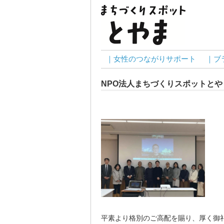
｜女性のつながりサポート
｜ブ
NPO法人まちづくりスポットと
平素より格別のご高配を賜り、厚く御