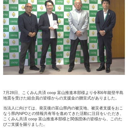
7月28日、こくみん共済 coop 富山推進本部様より令和6年能登半島
地震を受けた組合員の皆様からの支援金の贈呈式がありました。
当法人に向けては、発災後の富山県内の被災地、被災者支援をおこ
なう県内NPOとの情報共有等を進めてきた活動に注目をいただき、
こくみん共済 coop 富山推進本部様と関係団体の皆様から、このた
びご支援を賜りました。