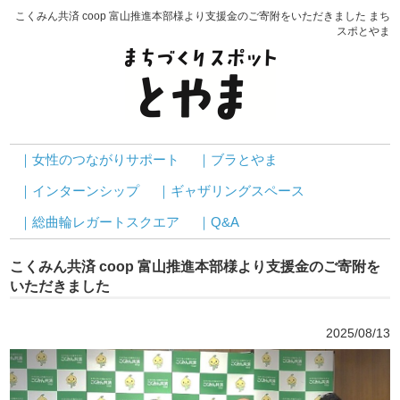
こくみん共済 coop 富山推進本部様より支援金のご寄附をいただきました まち
スポとやま
｜女性のつながりサポート
｜ブラとやま
｜インターンシップ
｜ギャザリングスペース
｜総曲輪レガートスクエア
｜Q&A
こくみん共済 coop 富山推進本部様より支援金のご寄附を
いただきました
2025/08/13