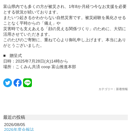
富山県内でも多くの方が被災され、1年8か月経つ今なお支援を必要
とする状況が続いております。
またいつ起きるかわからない自然災害です。被災経験を風化させる
ことなく平時からの「備え」や
災害時でも支えあえる「顔の見える関係づくり」のために、大切に
活用させていただきます。
このたびのご寄附に、重ねて心より御礼申し上げます。本当にあり
がとうございました。
■ 贈呈式
日時：2025年7月28日(火)14時から
場所：こくみん共済 coop 富山推進本部
カテゴリー：新着情報
最近の投稿
2026/08/05
2026年度会報誌