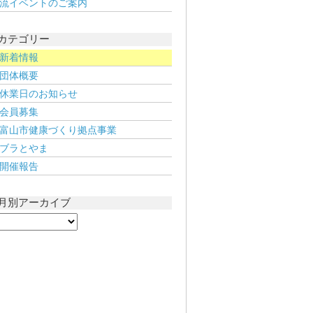
流イベントのご案内
カテゴリー
新着情報
団体概要
休業日のお知らせ
会員募集
富山市健康づくり拠点事業
ブラとやま
開催報告
月別アーカイブ