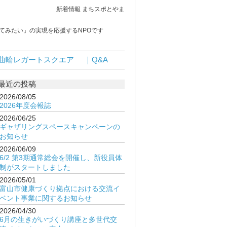
新着情報 まちスポとやま
てみたい」の実現を応援するNPOです
曲輪レガートスクエア
｜Q&A
最近の投稿
2026/08/05
2026年度会報誌
2026/06/25
ギャザリングスペースキャンペーンの
お知らせ
2026/06/09
6/2 第3期通常総会を開催し、新役員体
制がスタートしました
2026/05/01
富山市健康づくり拠点における交流イ
ベント事業に関するお知らせ
2026/04/30
6月の生きがいづくり講座と多世代交