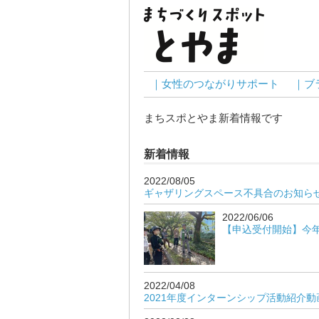
｜女性のつながりサポート
｜ブ
まちスポとやま新着情報です
新着情報
2022/08/05
ギャザリングスペース不具合のお知ら
2022/06/06
【申込受付開始】今
2022/04/08
2021年度インターンシップ活動紹介