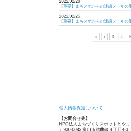
2022/02/28
【重要】まちスポからの迷惑メールの配
2022/02/25
【重要】まちスポからの迷惑メールの
«
‹
3
4
個人情報保護について
【お問合せ先】
NPO法人まちづくりスポットとやま
〒930-0083 富山市総曲輪４丁目4-3