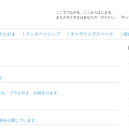
ここでつながる、ここからはじまる。
まちスポとやまはあなたの「やりたい」「やっ
ラとやま
｜インターンシップ
｜ギャザリングスペース
｜総
せ
年も「ブラとやま」が始まります。
動画を公開しています。