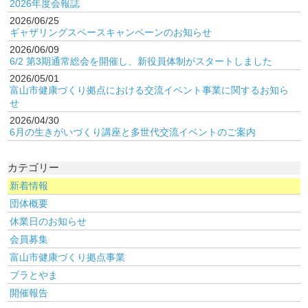
2026年度会報誌
2026/06/25
ギャザリングスペースキャンペーンのお知らせ
2026/06/09
6/2 第3期通常総会を開催し、新役員体制がスタートしました
2026/05/01
富山市健康づくり拠点における交流イベント事業に関するお知ら
せ
2026/04/30
6月の生きがいづくり講座と多世代交流イベントのご案内
カテゴリー
新着情報
団体概要
休業日のお知らせ
会員募集
富山市健康づくり拠点事業
ブラとやま
開催報告