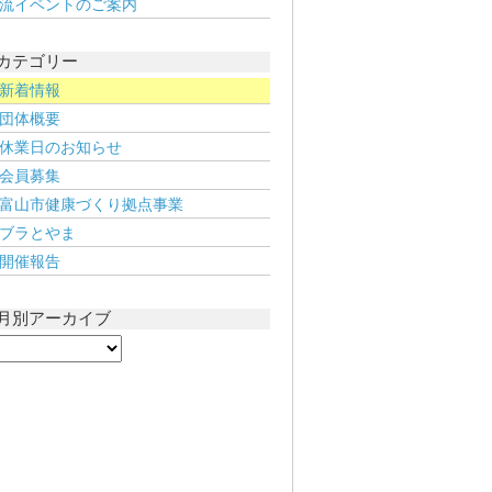
流イベントのご案内
カテゴリー
新着情報
団体概要
休業日のお知らせ
会員募集
富山市健康づくり拠点事業
ブラとやま
開催報告
月別アーカイブ