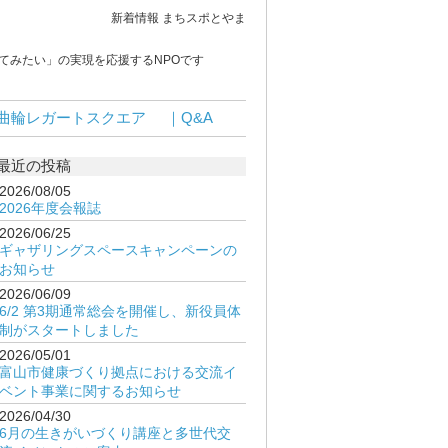
新着情報 まちスポとやま
てみたい」の実現を応援するNPOです
曲輪レガートスクエア
｜Q&A
最近の投稿
2026/08/05
2026年度会報誌
2026/06/25
ギャザリングスペースキャンペーンの
お知らせ
2026/06/09
6/2 第3期通常総会を開催し、新役員体
制がスタートしました
2026/05/01
富山市健康づくり拠点における交流イ
ベント事業に関するお知らせ
2026/04/30
6月の生きがいづくり講座と多世代交