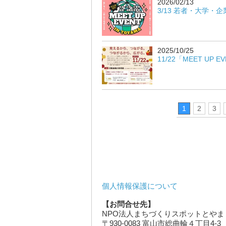
2026/02/13
3/13 若者・大学・企
2025/10/25
11/22「MEET UP
1
2
3
個人情報保護について
【お問合せ先】
NPO法人まちづくりスポットとやま
〒930-0083 富山市総曲輪４丁目4-3