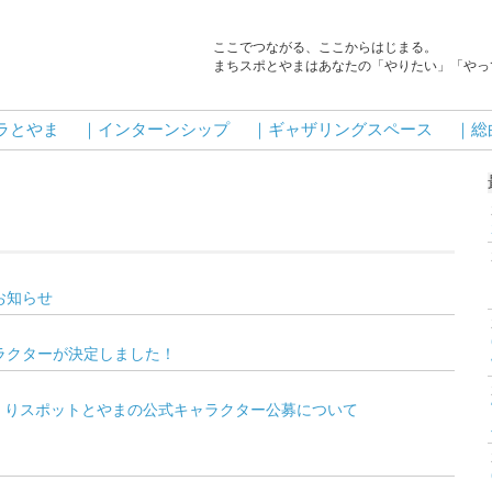
ここでつながる、ここからはじまる。
まちスポとやまはあなたの「やりたい」「やっ
ラとやま
｜インターンシップ
｜ギャザリングスペース
｜総
お知らせ
ラクターが決定しました！
くりスポットとやまの公式キャラクター公募について