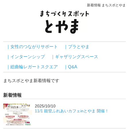
新着情報 まちスポとやま
｜女性のつながりサポート
｜ブラとやま
｜インターンシップ
｜ギャザリングスペース
｜総曲輪レガートスクエア
｜Q&A
まちスポとやま新着情報です
新着情報
2025/10/10
11/1 能登ふれあいカフェinとやま 開催！